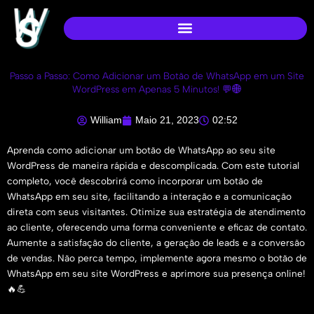
Ir
para
o
conteúdo
Passo a Passo: Como Adicionar um Botão de WhatsApp em um Site
WordPress em Apenas 5 Minutos! 💬🌐
William
Maio 21, 2023
02:52
Aprenda como adicionar um botão de WhatsApp ao seu site
WordPress de maneira rápida e descomplicada. Com este tutorial
completo, você descobrirá como incorporar um botão de
WhatsApp em seu site, facilitando a interação e a comunicação
direta com seus visitantes. Otimize sua estratégia de atendimento
ao cliente, oferecendo uma forma conveniente e eficaz de contato.
Aumente a satisfação do cliente, a geração de leads e a conversão
de vendas. Não perca tempo, implemente agora mesmo o botão de
WhatsApp em seu site WordPress e aprimore sua presença online!
🔥💪