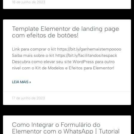
18 de junho de 2023
Template Elementor de landing page
com efeitos de botões!
Link para comprar o kit https://bit.ly/ganhemaistempoooo
Saiba mais sobre o kit https://bit.ly/facilitandositespack
Descubra como elevar seu site WordPress para outro
nível com o Kit de Modelos e Efeitos para Elementor!
LEIA MAIS »
17 de junho de 2023
Como Integrar o Formulário do
Elementor com o WhatsApp | Tutorial