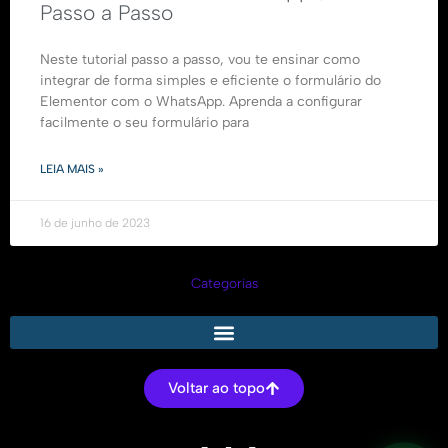
Passo a Passo
Neste tutorial passo a passo, vou te ensinar como
integrar de forma simples e eficiente o formulário do
Elementor com o WhatsApp. Aprenda a configurar
facilmente o seu formulário para
LEIA MAIS »
16 de junho de 2023
Categorias
Voltar ao topo