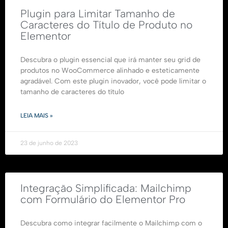
Plugin para Limitar Tamanho de
Caracteres do Título de Produto no
Elementor
Descubra o plugin essencial que irá manter seu grid de
produtos no WooCommerce alinhado e esteticamente
agradável. Com este plugin inovador, você pode limitar o
tamanho de caracteres do título
LEIA MAIS »
23 de junho de 2023
Integração Simplificada: Mailchimp
com Formulário do Elementor Pro
Descubra como integrar facilmente o Mailchimp com o