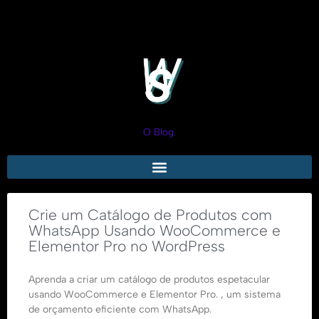
O Blog.
Crie um Catálogo de Produtos com
WhatsApp Usando WooCommerce e
Elementor Pro no WordPress
Aprenda a criar um catálogo de produtos espetacular
usando WooCommerce e Elementor Pro. , um sistema
de orçamento eficiente com WhatsApp.