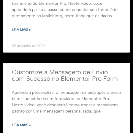
formulário do Elementor Pro. Neste vídeo, você
aprenderá passo a passo como conectar seu formulário
diretamente ao Mailchimp, permitindo que os dados
LEIA MAIS »
22 de junho de 2023
Customize a Mensagem de Envio
com Sucesso no Elementor Pro Form
Aprenda a personalizar a mensagem exibida após o envio
bem-sucedido de um formulário no Elementor Pro.
Neste vídeo, você descobrirá como trocar a mensagem
padrão por uma mensagem personalizada, que
LEIA MAIS »