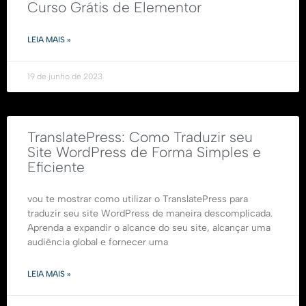
Curso Grátis de Elementor
LEIA MAIS »
19 de junho de 2023
TranslatePress: Como Traduzir seu
Site WordPress de Forma Simples e
Eficiente
vou te mostrar como utilizar o TranslatePress para
traduzir seu site WordPress de maneira descomplicada.
Aprenda a expandir o alcance do seu site, alcançar uma
audiência global e fornecer uma
LEIA MAIS »