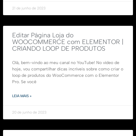
21 de junho de 2023
Editar Página Loja do
WOOCOMMERCE com ELEMENTOR |
CRIANDO LOOP DE PRODUTOS
Olá, bem-vindo ao meu canal no YouTube! No vídeo de
hoje, vou compartilhar dicas incríveis sobre como criar o
loop de produtos do WooCommerce com o Elementor
Pro. Se você
LEIA MAIS »
20 de junho de 2023